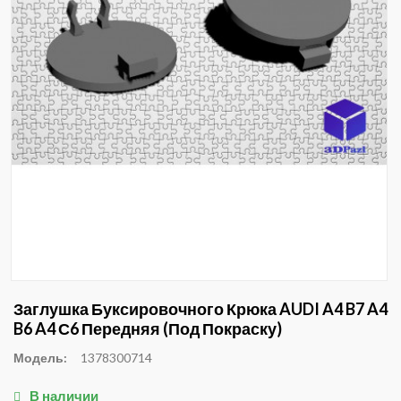
Заглушка Буксировочного Крюка AUDI A4 B7 A4
B6 A4 С6 Передняя (под Покраску)
Модель:
1378300714
В наличии