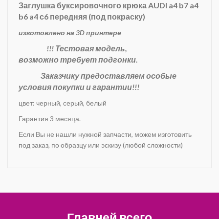
Заглушка буксировочного крюка AUDI a4 b7 a4
b6 a4 с6 передняя (под покраску)
изготовлено на 3D принтере
!!! Тестовая модель,
возможно требует подгонки.
З
аказчику предоставляем особые
условия покупки и гарантии!!!
цвет: черный, серый, белый
Гарантия 3 месяца.
Если Вы не нашли нужной запчасти, можем изготовить
под заказ, по образцу или эскизу (любой сложности)
Главней всего