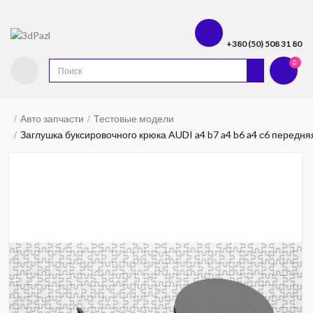
+380 (50) 508 31 80
0
Авто запчасти
Тестовые модели
Заглушка буксировочного крюка AUDI a4 b7 a4 b6 a4 с6 передняя