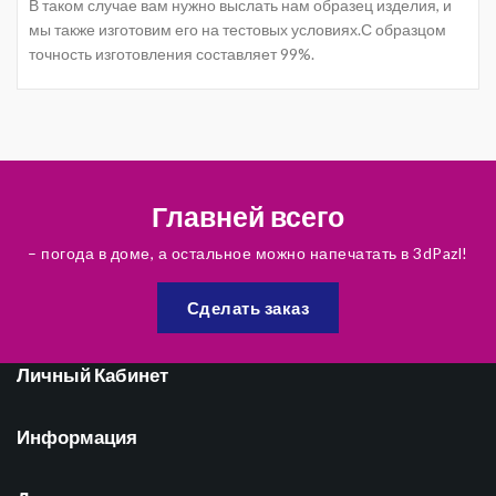
В таком случае вам нужно выслать нам образец изделия, и
мы также изготовим его на тестовых условиях.С образцом
точность изготовления составляет 99%.
Главней всего
– погода в доме, а остальное можно напечатать в 3dPazl!
Сделать заказ
Личный Кабинет
Информация