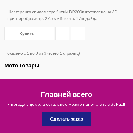
Шестеренка спидометра Suzuki DR200изготовлено на 3D
принтереДиаметр: 27,5 ммВысота: 17подойд..
Купить
Показано с 1 по 3 из 3 (всего 1 страниц)
Мото Товары
Главней всего
– погода в доме, а остальное можно напечатать в 3dPazl!
Сделать заказ