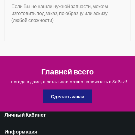
Если Вы не нашли нужной запчасти, можем
изготовить под заказ, по образцу или эскизу
(любой сложности)
Главней всего
– погода в доме, а остальное можно напечатать в 3dPazl!
Сделать заказ
Личный Кабинет
Информация