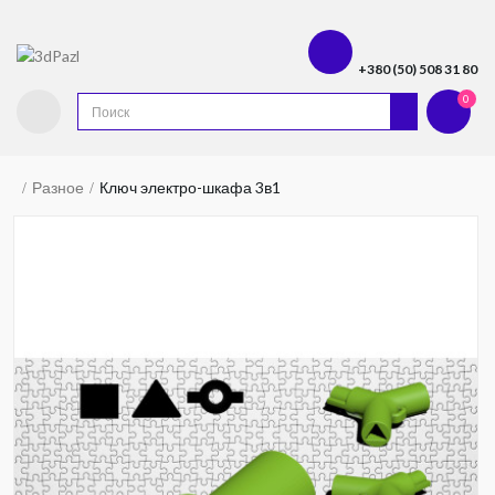
+380 (50) 508 31 80
0
Разное
Ключ электро-шкафа 3в1