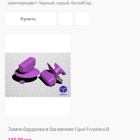
принтерецвет: Черный, серый, белыйГар..
Купить
Замок бардачка в багажнике Opel Frontera B
140.00 грн