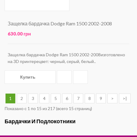
Защелка бардачка Dodge Ram 1500 2002-2008
630.00 грн
Защелка бардачка Dodge Ram 1500 2002-2008изготовлено
на 3D принтерецвет: черный, серый, белый..
Купить
1
2
3
4
5
6
7
8
9
>
>|
Показано с 1 по 15 из 217 (всего 15 страниц)
Бардачки И Подлокотники