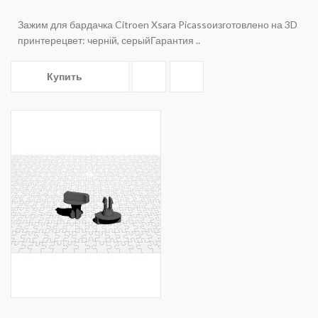
Зажим для бардачка Citroen Xsara Picassoизготовлено на 3D
принтерецвет: черній, серыйГарантия ..
Купить