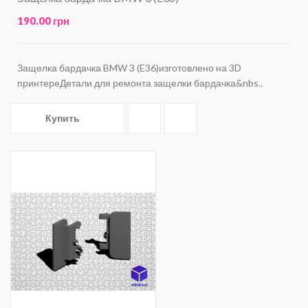
190.00 грн
Защелка бардачка BMW 3 (E36)изготовлено на 3D
принтереДетали для ремонта защелки бардачка&nbs..
Купить