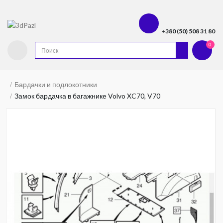
+380 (50) 508 31 80
0
Бардачки и подлокотники
Замок бардачка в багажнике Volvo XC70, V70