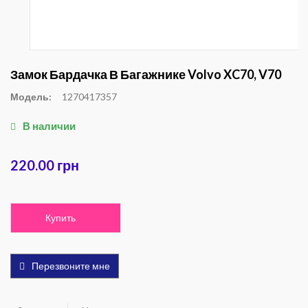
Замок Бардачка В Багажнике Volvo XC70, V70
Модель:
1270417357
В наличии
220.00 грн
Купить
Перезвоните мне