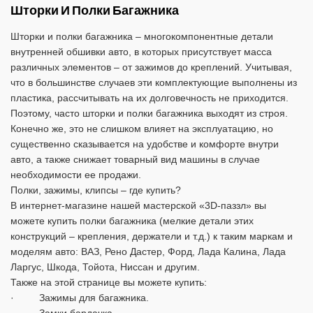
Шторки И Полки Багажника
Шторки и полки багажника – многокомпонентные детали
внутренней обшивки авто, в которых присутствует масса
различных элементов – от зажимов до креплений. Учитывая,
что в большинстве случаев эти комплектующие выполнены из
пластика, рассчитывать на их долговечность не приходится.
Поэтому, часто шторки и полки багажника выходят из строя.
Конечно же, это не слишком влияет на эксплуатацию, но
существенно сказывается на удобстве и комфорте внутри
авто, а также снижает товарный вид машины в случае
необходимости ее продажи.
Полки, зажимы, клипсы – где купить?
В интернет-магазине нашей мастерской «3D-паззл» вы
можете купить полки багажника (мелкие детали этих
конструкций – крепления, держатели и т.д.) к таким маркам и
моделям авто: ВАЗ, Рено Дастер, Форд, Лада Калина, Лада
Ларгус, Шкода, Тойота, Ниссан и другим.
Также на этой странице вы можете купить:
· Зажимы для багажника.