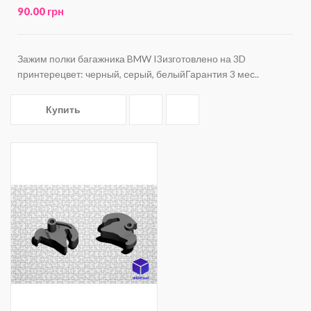
90.00 грн
Зажим полки багажника BMW I3изготовлено на 3D
принтерецвет: черный, серый, белыйГарантия 3 мес..
Купить