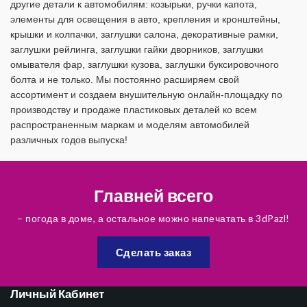
другие детали к автомобилям: козырьки, ручки капота,
элементы для освещения в авто, крепления и кронштейны,
крышки и колпачки, заглушки салона, декоративные рамки,
заглушки рейлинга, заглушки гайки дворников, заглушки
омывателя фар, заглушки кузова, заглушки буксировочного
болта и не только. Мы постоянно расширяем свой
ассортимент и создаем внушительную онлайн-площадку по
производству и продаже пластиковых деталей ко всем
распространенным маркам и моделям автомобилей
различных годов выпуска!
Главней всего
– погода в доме, а остальное можно напечатать в 3dPazl!
Сделать заказ
Личный Кабинет