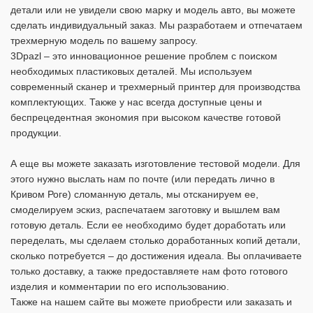
детали или не увидели свою марку и модель авто, вы можете
сделать индивидуальный заказ. Мы разработаем и отпечатаем
трехмерную модель по вашему запросу.
3Dpazl – это инновационное решение проблем с поиском
необходимых пластиковых деталей. Мы используем
современный сканер и трехмерный принтер для производства
комплектующих. Также у нас всегда доступные цены и
беспрецедентная экономия при высоком качестве готовой
продукции.
А еще вы можете заказать изготовление тестовой модели. Для
этого нужно выслать нам по почте (или передать лично в
Кривом Роге) сломанную деталь, мы отсканируем ее,
смоделируем эскиз, распечатаем заготовку и вышлем вам
готовую деталь. Если ее необходимо будет доработать или
переделать, мы сделаем столько доработанных копий детали,
сколько потребуется – до достижения идеала. Вы оплачиваете
только доставку, а также предоставляете нам фото готового
изделия и комментарии по его использованию.
Также на нашем сайте вы можете приобрести или заказать и