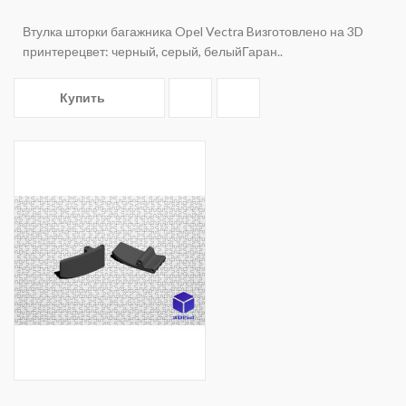
Втулка шторки багажника Opel Vectra Bизготовлено на 3D
принтерецвет: черный, серый, белыйГаран..
Купить