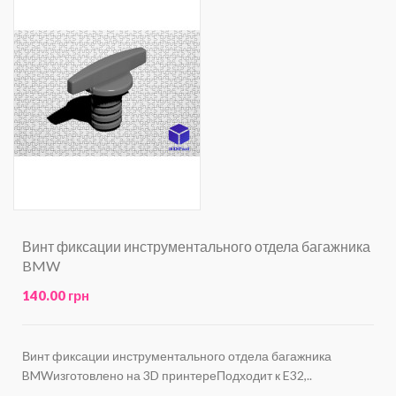
Винт фиксации инструментального отдела багажника
BMW
140.00 грн
Винт фиксации инструментального отдела багажника
BMWизготовлено на 3D принтереПодходит к E32,..