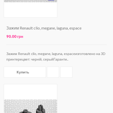
Зажим Renault clio, megane, laguna, espace
90.00 грн
Зажим Renault clio, megane, laguna, espaceизготовлено на 3D
принтерецвет: черній, серыйГаранти..
Купить