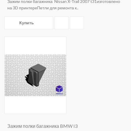
Зажим полки багажника Nissan X-Trail 2007 t31изготовлено
на 3D принтереПетли для ремонта к..
Купить
Зажим полки багажника BMW I3