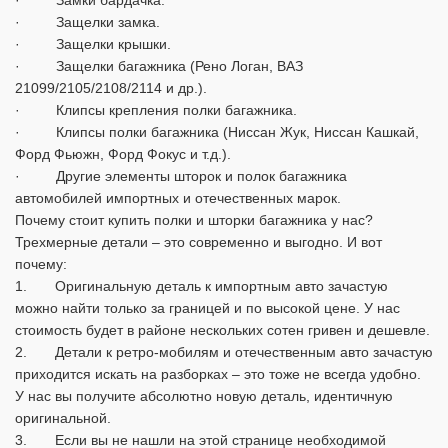
· Замки бардачка.
· Защелки замка.
· Защелки крышки.
· Защелки багажника (Рено Логан, ВАЗ
21099/2105/2108/2114 и др.).
· Клипсы крепления полки багажника.
· Клипсы полки багажника (Ниссан Жук, Ниссан Кашкай,
Форд Фьюжн, Форд Фокус и т.д.).
· Другие элементы шторок и полок багажника
автомобилей импортных и отечественных марок.
Почему стоит купить полки и шторки багажника у нас?
Трехмерные детали – это современно и выгодно. И вот
почему:
1. Оригинальную деталь к импортным авто зачастую
можно найти только за границей и по высокой цене. У нас
стоимость будет в районе нескольких сотен гривен и дешевле.
2. Детали к ретро-мобилям и отечественным авто зачастую
приходится искать на разборках – это тоже не всегда удобно.
У нас вы получите абсолютно новую деталь, идентичную
оригинальной.
3. Если вы не нашли на этой странице необходимой