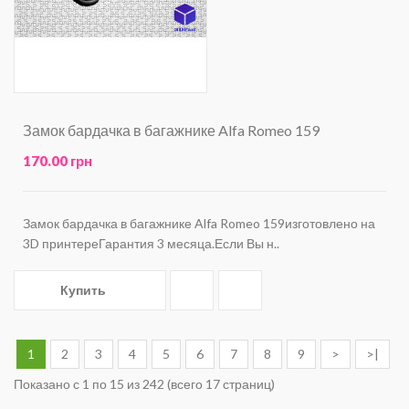
Замок бардачка в багажнике Alfa Romeo 159
170.00 грн
Замок бардачка в багажнике Alfa Romeo 159изготовлено на
3D принтереГарантия 3 месяца.Если Вы н..
Купить
1
2
3
4
5
6
7
8
9
>
>|
Показано с 1 по 15 из 242 (всего 17 страниц)