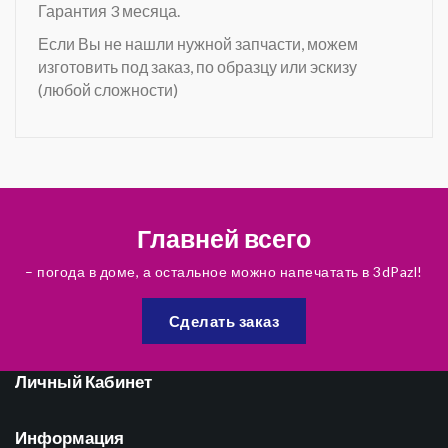
Гарантия 3 месяца.
Если Вы не нашли нужной запчасти, можем
изготовить под заказ, по образцу или эскизу
(любой сложности)
Главней всего
– погода в доме, а остальное можно напечатать в 3dPazl!
Сделать заказ
Личный Кабинет
Информация