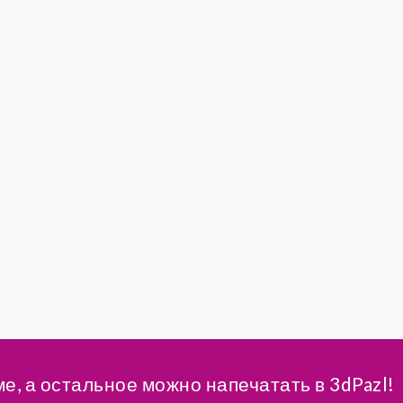
ме, а остальное можно напечатать в 3dPazl!