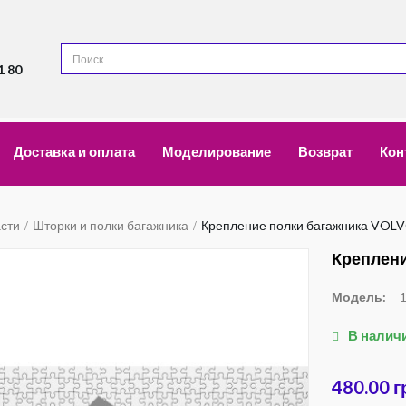
1 80
Доставка и оплата
Моделирование
Возврат
Кон
асти
Шторки и полки багажника
Крепление полки багажника VOL
Креплени
Модель:
В налич
480.00 г