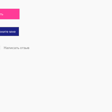
ть
оните мне
Написать отзыв