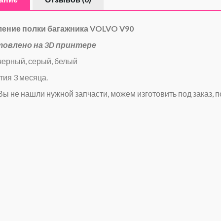
ление полки багажника VOLVO V90
товлено на 3D принтере
 черный, серый, белый
тия 3 месяца.
Вы не нашли нужной запчасти, можем изготовить под заказ, п