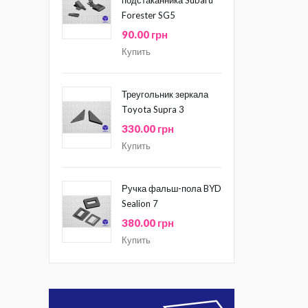
Forester SG5
90.00 грн
Купить
Треугольник зеркала
Toyota Supra 3
330.00 грн
Купить
Ручка фальш-пола BYD
Sealion 7
380.00 грн
Купить