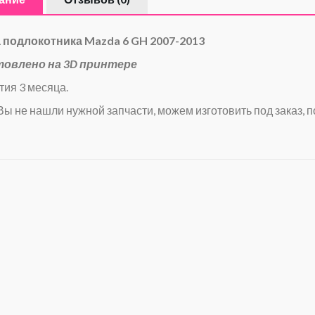
 подлокотника Mazda 6 GH 2007-2013
товлено на 3D принтере
тия 3 месяца.
Вы не нашли нужной запчасти, можем изготовить под заказ, п