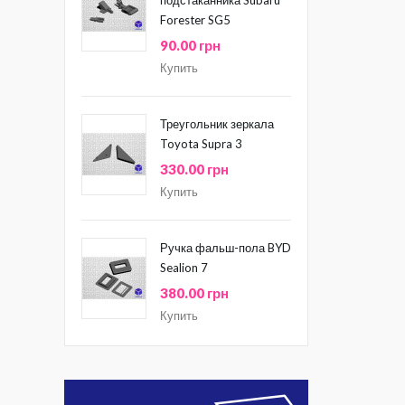
Forester SG5
90.00 грн
Купить
Треугольник зеркала
Toyota Supra 3
330.00 грн
Купить
Ручка фальш-пола BYD
Sealion 7
380.00 грн
Купить