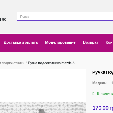
1 80
Доставка и оплата
Моделирование
Возврат
Кон
и подлокотники
Ручка подлокотника Mazda 6
Ручка По
Модель:
В налич
170.00 г