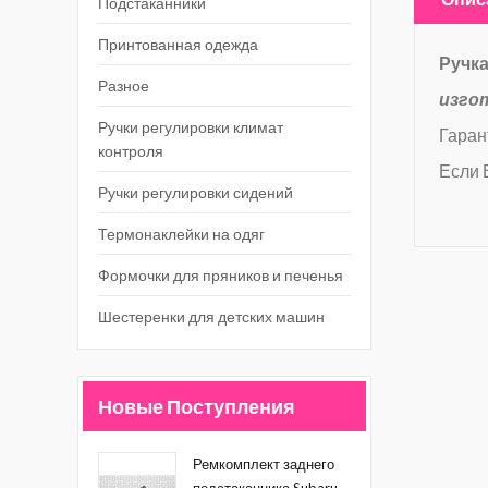
Подстаканники
Принтованная одежда
Ручка
Разное
изго
Ручки регулировки климат
Гаран
контроля
Если 
Ручки регулировки сидений
Термонаклейки на одяг
Формочки для пряников и печенья
Шестеренки для детских машин
Новые Поступления
Ремкомплект заднего
подстаканника Subaru