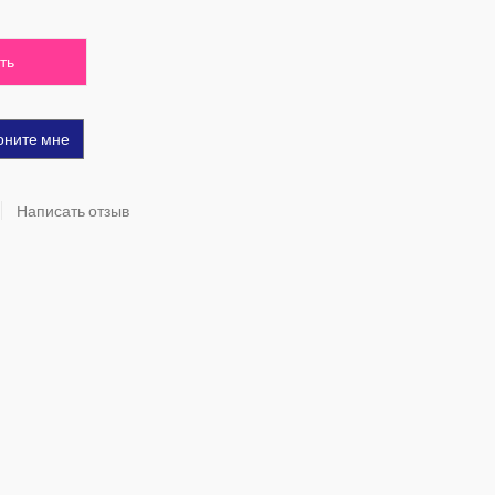
ть
оните мне
Написать отзыв