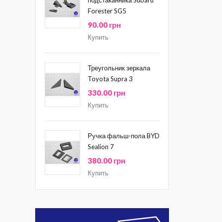
Forester SG5
90.00 грн
Купить
Треугольник зеркала
Toyota Supra 3
330.00 грн
Купить
Ручка фальш-пола BYD
Sealion 7
380.00 грн
Купить