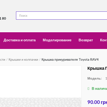
1 80
Доставка и оплата
Моделирование
Возврат
Кон
асти
Крышки и колпачки
Крышка прикуривателя Toyota RAV4
Крышка П
Модель:
В налич
90.00 гр