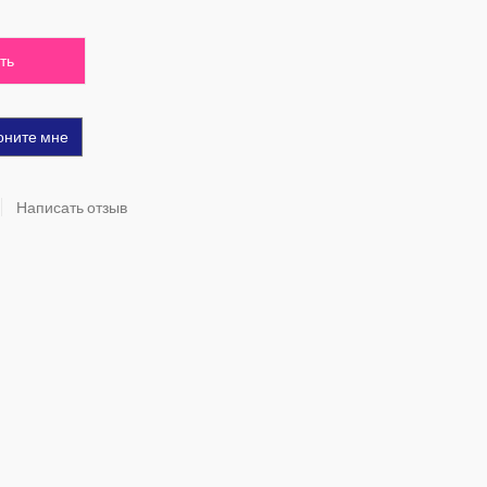
ть
оните мне
Написать отзыв