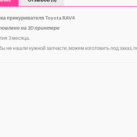
ка прикуривателя Toyota RAV4
товлено на 3D принтере
тия 3 месяца.
Вы не нашли нужной запчасти, можем изготовить под заказ, п