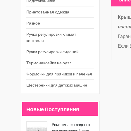
Подстаканники
Принтованная одежда
Крыш
Разное
изго
Ручки регулировки климат
Гаран
контроля
Если 
Ручки регулировки сидений
Термонаклейки на одяг
Формочки для пряников и печенья
Шестеренки для детских машин
Новые Поступления
Ремкомплект заднего
подстаканника Subaru