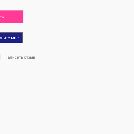
ть
оните мне
Написать отзыв