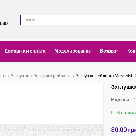
1 80
Доставка и оплата
Моделирование
Возврат
Кон
асти
Заглушки
Заглушки рейлинга
Заглушка рейлинга Mitsubishi 
Заглушка 
Модель:
В налич
80.00 гр