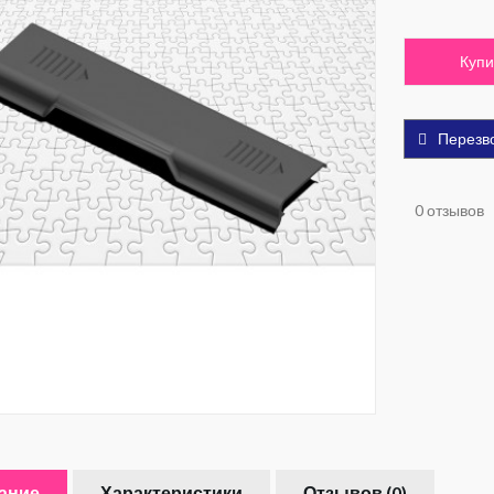
Купи
Перезв
0 отзывов
ание
Характеристики
Отзывов (0)