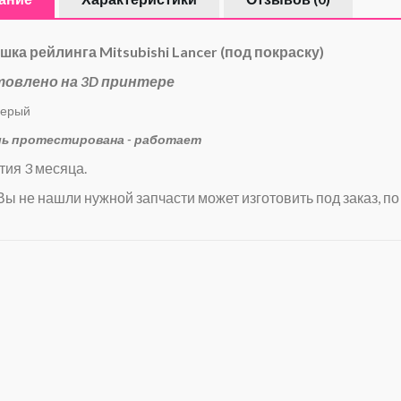
шка рейлинга Mitsubishi Lancer (под покраску)
товлено на 3D принтере
черый
ь протестирована - работает
тия 3 месяца.
Вы не нашли нужной запчасти может изготовить под заказ, по