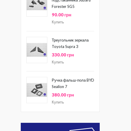
Forester SG5
90.00 грн
Купить
Треугольник зеркала
Toyota Supra 3
330.00 грн
Купить
Ручка фальш-пола BYD
Sealion 7
380.00 грн
Купить