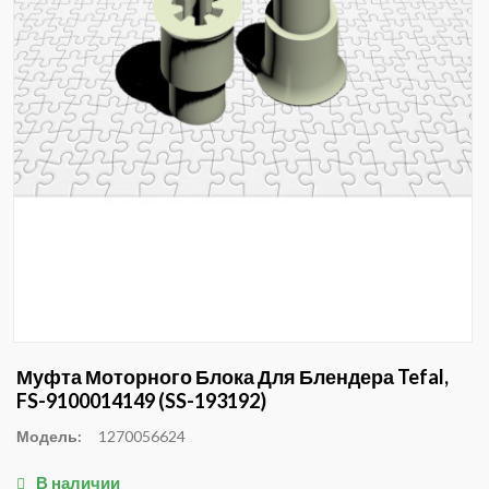
Муфта Моторного Блока Для Блендера Tefal,
FS-9100014149 (SS-193192)
Модель:
1270056624
В наличии