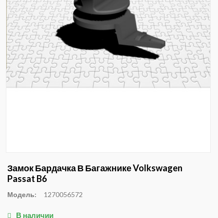
Замок Бардачка В Багажнике Volkswagen
Passat B6
Модель:
1270056572
В наличии