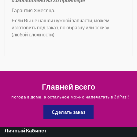
изготовлено на 3D принтере
Гарантия 3 месяца.
Если Вы не нашли нужной запчасти, можем
изготовить под заказ, по образцу или эскизу
(любой сложности)
Главней всего
– погода в доме, а остальное можно напечатать в 3dPazl!
Сделать заказ
Личный Кабинет