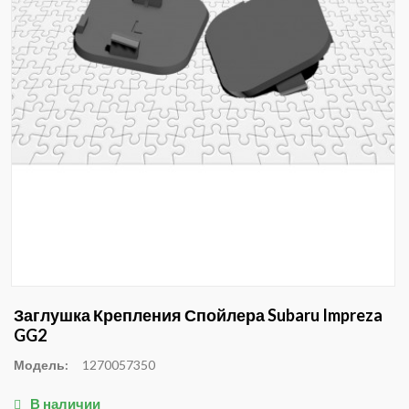
Заглушка Крепления Спойлера Subaru Impreza
GG2
Модель:
1270057350
В наличии