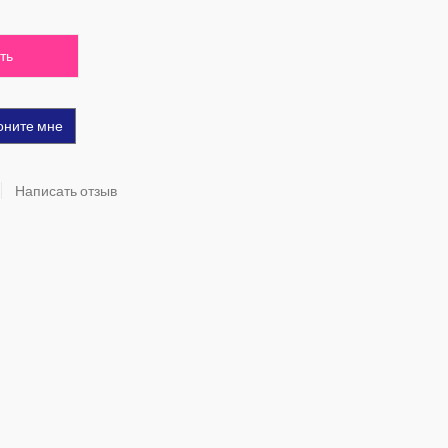
ть
оните мне
Написать отзыв