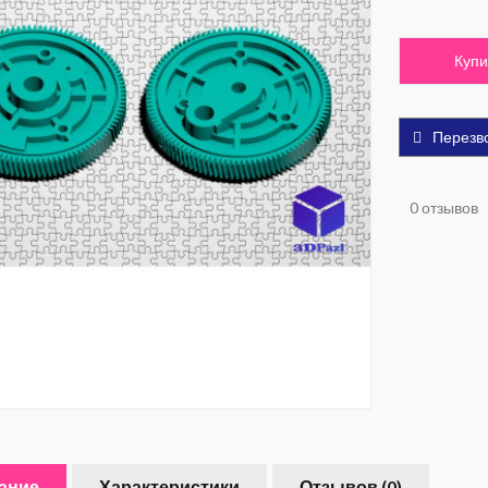
Купи
Перезв
0 отзывов
ание
Характеристики
Отзывов (0)