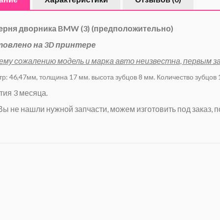
ерня дворника BMW (3) (предположительно)
товлено на 3D принтере
ему сожалению модель и марка авто неизвестна, первым 
р: 46,47мм, толщина 17 мм. высота зубцов 8 мм. Количество зубцов
тия 3 месяца.
Вы не нашли нужной запчасти, можем изготовить под заказ, п