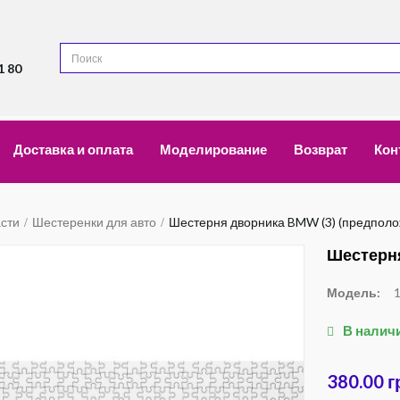
1 80
Доставка и оплата
Моделирование
Возврат
Кон
асти
Шестеренки для авто
Шестерня дворника BMW (3) (предполо
Шестерня
Модель:
В налич
380.00 г