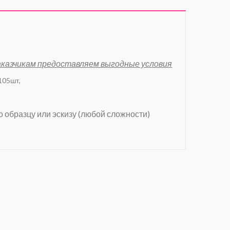
заказчикам предоставляем выгодные условия
 105шт,
о образцу или эскизу (любой сложности)