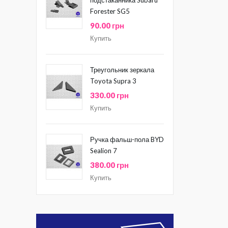
Forester SG5
90.00 грн
Купить
Треугольник зеркала
Toyota Supra 3
330.00 грн
Купить
Ручка фальш-пола BYD
Sealion 7
380.00 грн
Купить