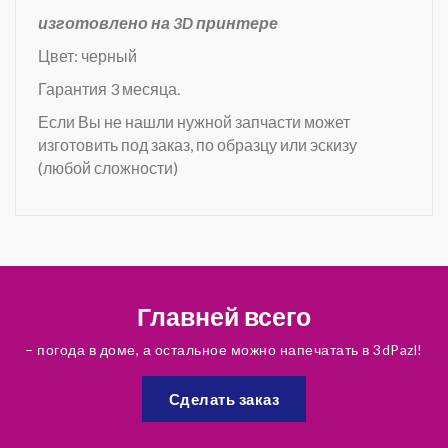
изготовлено на 3D принтере
Цвет: черный
Гарантия 3 месяца.
Если Вы не нашли нужной запчасти может
изготовить под заказ, по образцу или эскизу
(любой сложности)
Главней всего
– погода в доме, а остальное можно напечатать в 3dPazl!
Сделать заказ