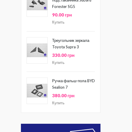
Forester SG5
90.00 грн
Купить
Треугольник зеркала
Toyota Supra 3
330.00 грн
Купить
Ручка фальш-пола BYD
Sealion 7
380.00 грн
Купить