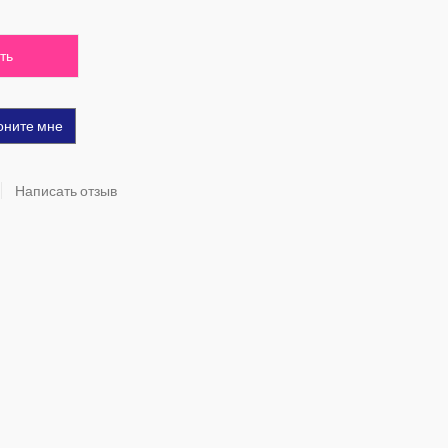
ть
оните мне
Написать отзыв