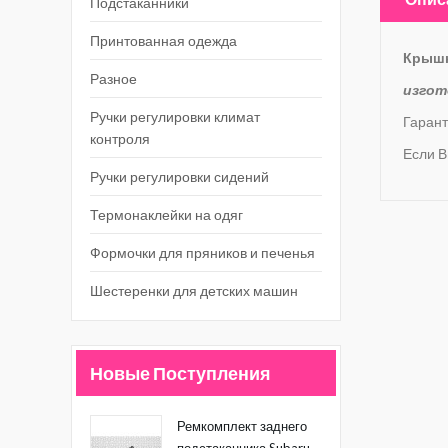
Подстаканники
Принтованная одежда
Крышк
Разное
изгот
Ручки регулировки климат
Гарант
контроля
Если В
Ручки регулировки сидений
Термонаклейки на одяг
Формочки для пряников и печенья
Шестеренки для детских машин
Новые Поступления
Ремкомплект заднего
подстаканника Subaru