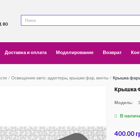
1 80
Доставка и оплата
Моделирование
Возврат
Кон
асти
Освещение авто: адаптеры, крышки фар, винты
Крышка фары 
Крышка Ф
Модель:
В налич
400.00 г