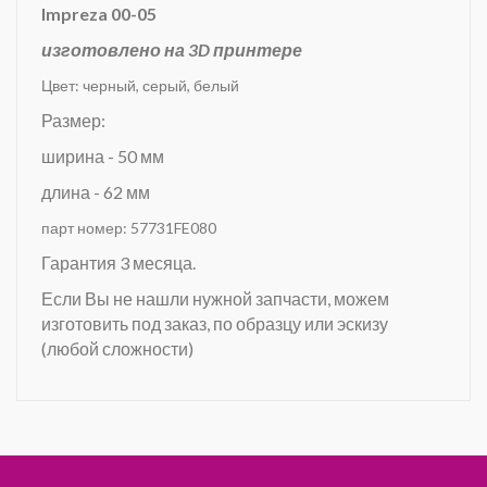
Impreza 00-05
изготовлено на 3D принтере
Цвет: черный, серый, белый
Размер:
ширина - 50 мм
длина - 62 мм
парт номер: 57731FE080
Гарантия 3 месяца.
Если Вы не нашли нужной запчасти, можем
изготовить под заказ, по образцу или эскизу
(любой сложности)