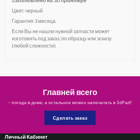
и
зготовлено на 3D принтере
Цвет: черный
Гарантия 3 месяца.
Если Вы не нашли нужной запчасти может
изготовить под заказ, по образцу или эскизу
(любой сложности)
Главней всего
– погода в доме, а остальное можно напечатать в 3dPazl!
Сделать заказ
Личный Кабинет