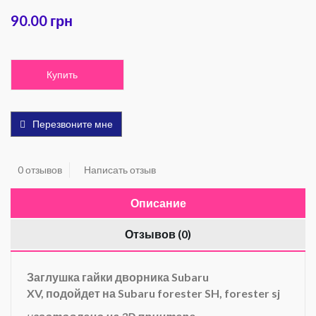
90.00 грн
Купить
Перезвоните мне
0 отзывов
Написать отзыв
Описание
Отзывов (0)
Заглушка гайки дворника Subaru
XV, подойдет на Subaru forester SH, forester sj