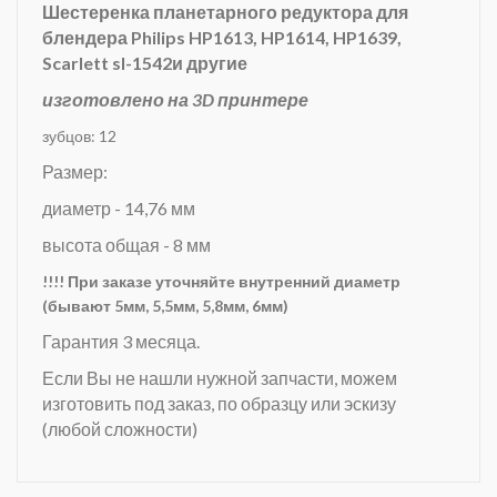
Шестеренка планетарного редуктора для
блендера
Philips HP1613,
HP1614,
HP1639,
Scarlett sl-1542
и другие
изготовлено на 3D принтере
зубцов: 12
Размер:
диаметр - 14,76 мм
высота общая - 8 мм
!!!! При заказе уточняйте внутренний диаметр
(бывают 5мм, 5,5мм, 5,8мм, 6мм)
Гарантия 3 месяца.
Если Вы не нашли нужной запчасти, можем
изготовить под заказ, по образцу или эскизу
(любой сложности)