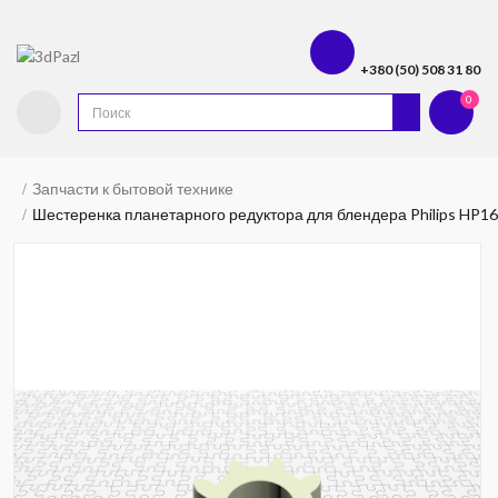
+380 (50) 508 31 80
0
Запчасти к бытовой технике
Шестеренка планетарного редуктора для блендера Philips HP161