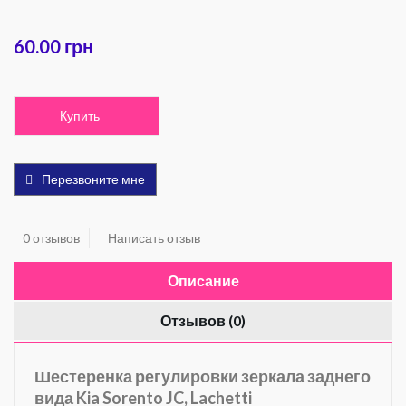
60.00 грн
Купить
Перезвоните мне
0 отзывов
Написать отзыв
Описание
Отзывов (0)
Шестеренка регулировки зеркала заднего
вида Kia Sorento JC, Lachetti