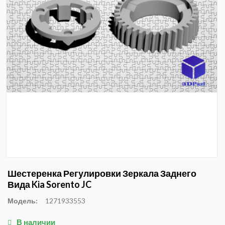
Шестеренка Регулировки Зеркала Заднего
Вида Kia Sorento JC
Модель:
1271933553
В наличии