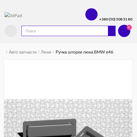
+380 (50) 508 31 80
0
Авто запчасти
Люки
Ручка шторки люка BMW e46