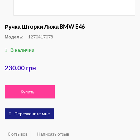
Ручка Шторки Люка BMW E46
Модель:
1270417078
В наличии
230.00 грн
Купить
Перезвоните мне
0 отзывов
Написать отзыв