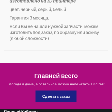
изготовлено на 3D принтере
цвет: черный, серый, белый
Гарантия 3 месяца.
Если Вы не нашли нужной запчасти, можем
изготовить под заказ, по образцу или эскизу
(любой сложности)
Главней всего
– погода в доме, а остальное можно напечатать в 3dPazl!
Сделать заказ
Личный Кабинет