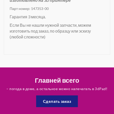
изготовлено на 3D принтере
Парт номер: 147353-00
Гарантия 3 месяца.
Если Вы не нашли нужной запчасти, можем
изготовить под заказ, по образцу или эскизу
(любой сложности)
Главней всего
– погода в доме, а остальное можно напечатать в 3dPazl!
Сделать заказ