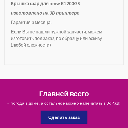
Крышка фар для bmw R1200GS
изготовлено на 3D принтере
Гарантия 3 месяца.
Если Вы не нашли нужной запчасти, можем
изготовить под заказ, по образцу или эскизу
(любой сложности)
Главней всего
– погода в доме, а остальное можно напечатать в 3dPazl!
Сделать заказ