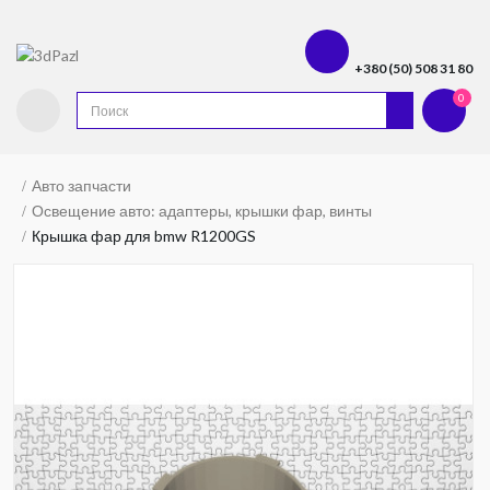
+380 (50) 508 31 80
0
Авто запчасти
Освещение авто: адаптеры, крышки фар, винты
Крышка фар для bmw R1200GS