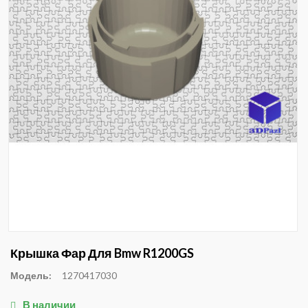
Крышка Фар Для Bmw R1200GS
Модель:
1270417030
В наличии