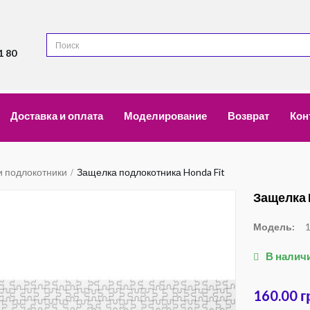
1 80
Доставка и оплата
Моделирование
Возврат
Кон
и подлокотники
Защелка подлокотника Honda Fit
Защелка 
Модель:
В налич
160.00 г