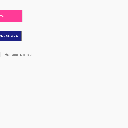
ть
оните мне
Написать отзыв