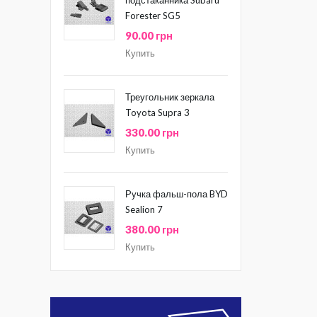
Forester SG5
90.00 грн
Купить
Треугольник зеркала
Toyota Supra 3
330.00 грн
Купить
Ручка фальш-пола BYD
Sealion 7
380.00 грн
Купить