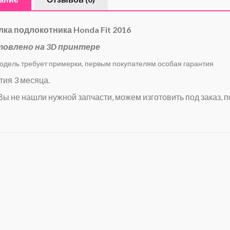
ка подлокотника Honda Fit 2016
товлено на 3D принтере
ль требует примерки, первым покупателям особая гарантия
тия 3 месяца.
Вы не нашли нужной запчасти, можем изготовить под заказ, п