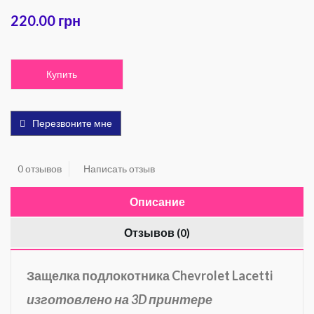
220.00 грн
Купить
Перезвоните мне
0 отзывов
Написать отзыв
Описание
Отзывов (0)
Защелка подлокотника Chevrolet Lacetti
изготовлено на 3D принтере