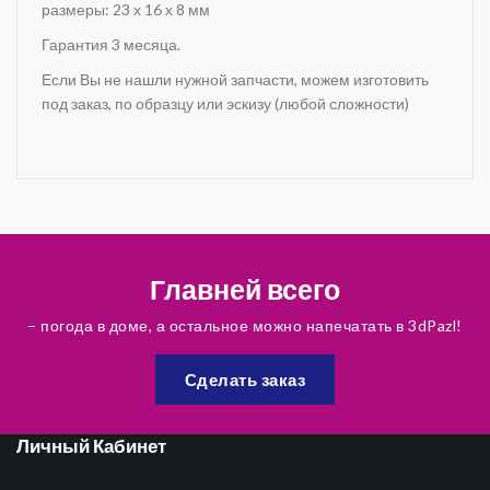
размеры: 23 х 16 х 8 мм
Гарантия 3 месяца.
Если Вы не нашли нужной запчасти, можем изготовить
под заказ, по образцу или эскизу (любой сложности)
Главней всего
– погода в доме, а остальное можно напечатать в 3dPazl!
Сделать заказ
Личный Кабинет