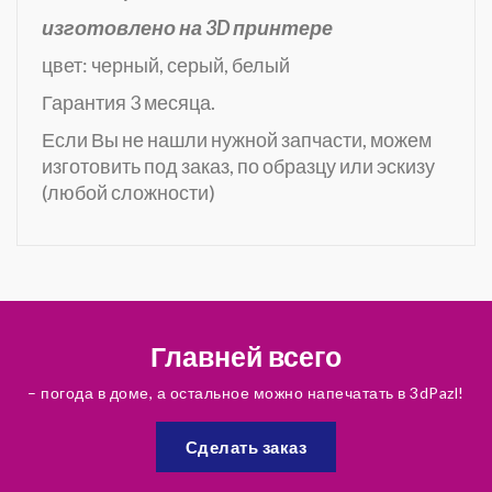
изготовлено на 3D принтере
цвет: черный, серый, белый
Гарантия 3 месяца.
Если Вы не нашли нужной запчасти, можем
изготовить под заказ, по образцу или эскизу
(любой сложности)
Главней всего
– погода в доме, а остальное можно напечатать в 3dPazl!
Сделать заказ