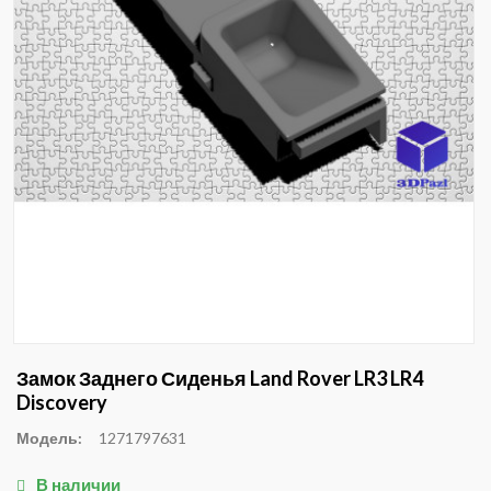
Замок Заднего Сиденья Land Rover LR3 LR4
Discovery
Модель:
1271797631
В наличии