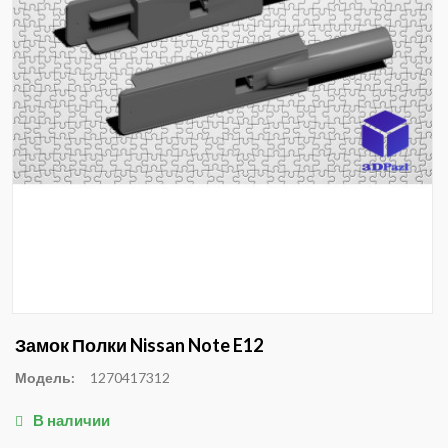
Замок Полки Nissan Note E12
Модель:
1270417312
В наличии