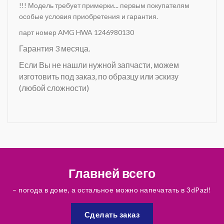
!!! Модель требует примерки... первым покупателям
особые условия приобретения и гарантия.
парт номер AMG HWA 1246980130
Гарантия 3 месяца.
Если Вы не нашли нужной запчасти, можем
изготовить под заказ, по образцу или эскизу
(любой сложности)
Главней всего
– погода в доме, а остальное можно напечатать в 3dPazl!
Сделать заказ