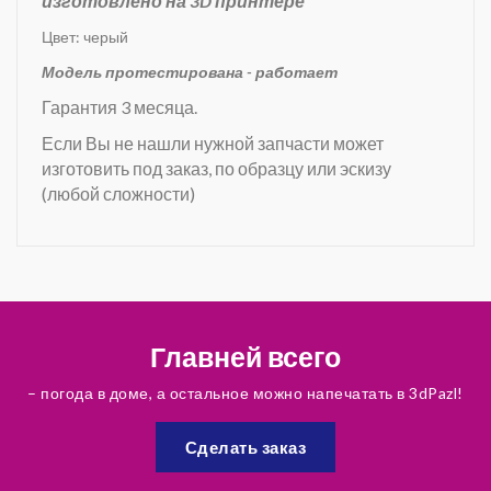
изготовлено на 3D принтере
Цвет: черый
Модель протестирована - работает
Гарантия 3 месяца.
Если Вы не нашли нужной запчасти может
изготовить под заказ, по образцу или эскизу
(любой сложности)
Главней всего
– погода в доме, а остальное можно напечатать в 3dPazl!
Сделать заказ