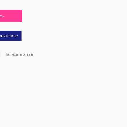
ть
оните мне
Написать отзыв