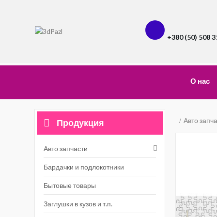
+380 (50) 508 3
О нас
Авто запч
Продукция
Авто запчасти
Бардачки и подлокотники
Бытовые товары
Заглушки в кузов и т.п.