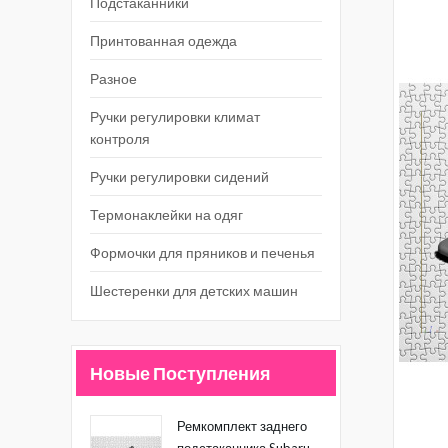
Подстаканники
Принтованная одежда
Разное
Ручки регулировки климат
контроля
Ручки регулировки сидений
Термонаклейки на одяг
Формочки для пряников и печенья
Шестеренки для детских машин
Новые Поступления
Ремкомплект заднего
подстаканника Subaru