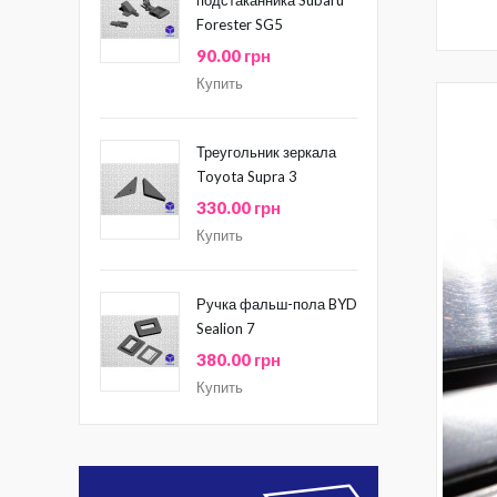
Forester SG5
90.00 грн
Купить
Треугольник зеркала
Toyota Supra 3
330.00 грн
Купить
Ручка фальш-пола BYD
Sealion 7
380.00 грн
Купить