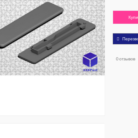
Купи
Перезв
0 отзывов