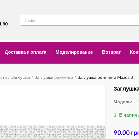
1 80
Доставка и оплата
Моделирование
Возврат
Кон
асти
Заглушки
Заглушки рейлинга
Заглушка рейлинга Mazda 3
Заглушка
Модель:
В налич
90.00 гр