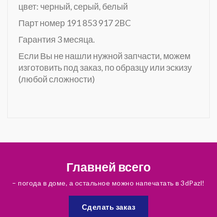
цвет: черный, серый, белый
Парт номер 191 853 917 2BC
Гарантия 3 месяца.
Если Вы не нашли нужной запчасти, можем
изготовить под заказ, по образцу или эскизу
(любой сложности)
Главней всего
– погода в доме, а остальное можно напечатать в 3dPazl!
Сделать заказ