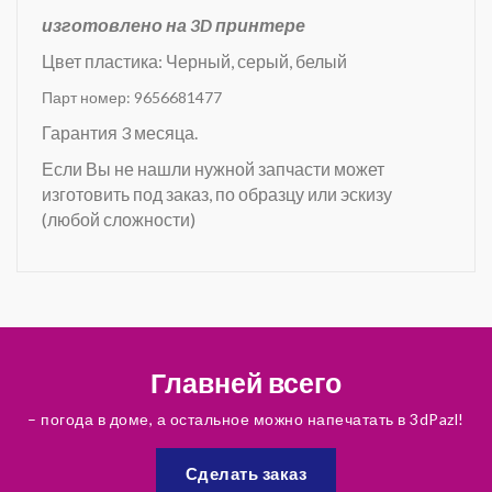
изготовлено на 3D принтере
Цвет пластика: Черный, серый, белый
Парт номер: 9656681477
Гарантия 3 месяца.
Если Вы не нашли нужной запчасти может
изготовить под заказ, по образцу или эскизу
(любой сложности)
Главней всего
– погода в доме, а остальное можно напечатать в 3dPazl!
Сделать заказ