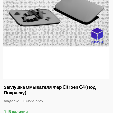
Заглушка Омывателя Фар Citroen C4 (под
Покраску)
Модель:
1306549725
В наличии