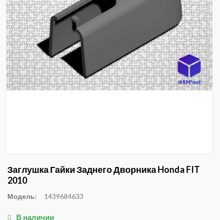
Заглушка Гайки Заднего Дворника Honda FIT
2010
Модель:
1439684633
В наличии