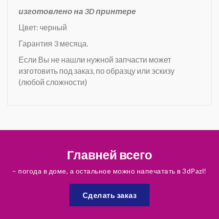
изготовлено на 3D принтере
Цвет: черный
Гарантия 3 месяца.
Если Вы не нашли нужной запчасти может
изготовить под заказ, по образцу или эскизу
(любой сложности)
Главней всего
– погода в доме, а остальное можно напечатать в 3dPazl!
Сделать заказ