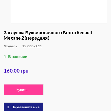
Заглушка Буксировочного Болта Renault
Megane 2 (передняя)
Модель:
1272256021
В наличии
160.00 грн
Купить
Перезвоните мне