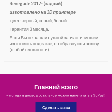
Renegade 2017- (задний)
изготовлено на 3D принтере
цвет: черный, серый, белый
Гарантия 3 месяца.
Если Вы не нашли нужной запчасти, можем
изготовить под заказ, по образцу или эскизу
(любой сложности)
Главней всего
– погода в доме, а остальное можно напечатать в 3dPazl!
Сделать заказ