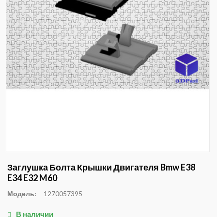
Заглушка Болта Крышки Двигателя Bmw E38
E34 E32 M60
Модель:
1270057395
В наличии