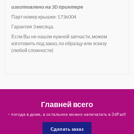
изготовлено на 3D принтере
Парт номер крышки: 1736004
Гарантия 3 месяца.
Если Вы не нашли нужной запчасти, можем
изготовить под заказ, по образцу или эскизу
(любой сложности)
Главней всего
– погода в доме, а остальное можно напечатать в 3dPazl!
Сделать заказ