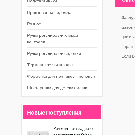
Подстаканники
Принтованная одежда
Заглуш
Разное
изгот
Ручки регулировки климат
цвет: 
контроля
Гарант
Ручки регулировки сидений
Если В
Термонаклейки на одяг
Формочки для пряников и печенья
Шестеренки для детских машин
Новые Поступления
Ремкомплект заднего
подстаканника Subaru