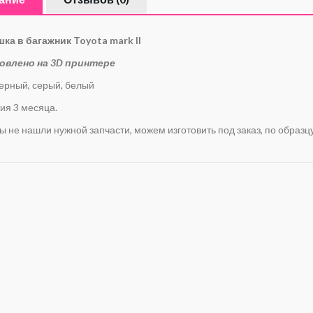
ка в багажник Toyota mark II
овлено на 3D принтере
черный, серый, белый
ия 3 месяца.
ы не нашли нужной запчасти, можем изготовить под заказ, по образц