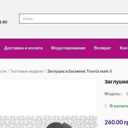
1 80
Доставка и оплата
Моделирование
Возврат
Кон
асти
Тестовые модели
Заглушка в багажник Toyota mark II
Заглушка
Модель:
В налич
260.00 г