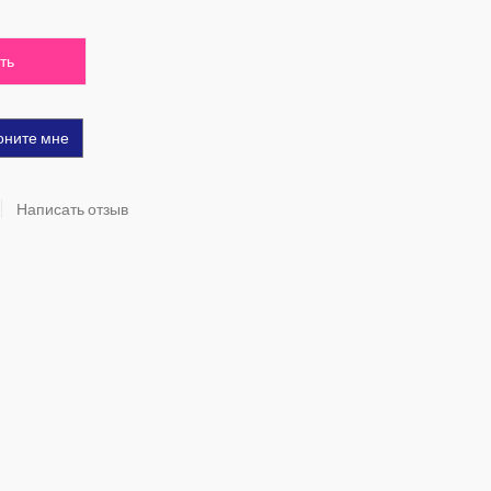
ть
оните мне
Написать отзыв