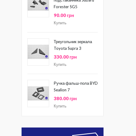
Forester SG5
90.00 грн
Купить
Треугольник зеркала
Toyota Supra 3
330.00 грн
Купить
Ручка фальш-пола BYD
Sealion 7
380.00 грн
Купить