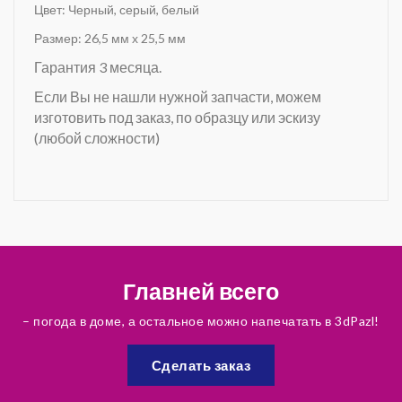
Цвет: Черный, серый, белый
Размер: 26,5 мм х 25,5 мм
Гарантия 3 месяца.
Если Вы не нашли нужной запчасти, можем
изготовить под заказ, по образцу или эскизу
(любой сложности)
Главней всего
– погода в доме, а остальное можно напечатать в 3dPazl!
Сделать заказ