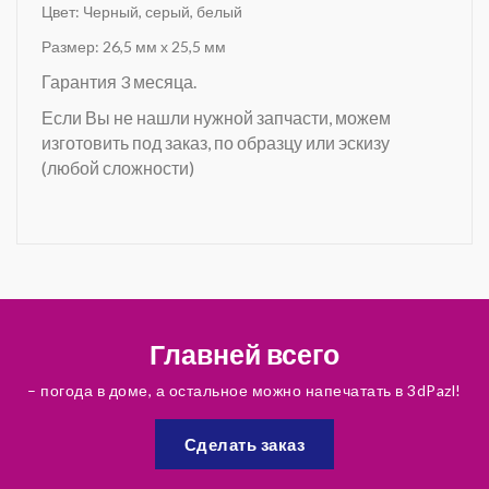
Цвет: Черный, серый, белый
Размер: 26,5 мм х 25,5 мм
Гарантия 3 месяца.
Если Вы не нашли нужной запчасти, можем
изготовить под заказ, по образцу или эскизу
(любой сложности)
Главней всего
– погода в доме, а остальное можно напечатать в 3dPazl!
Сделать заказ