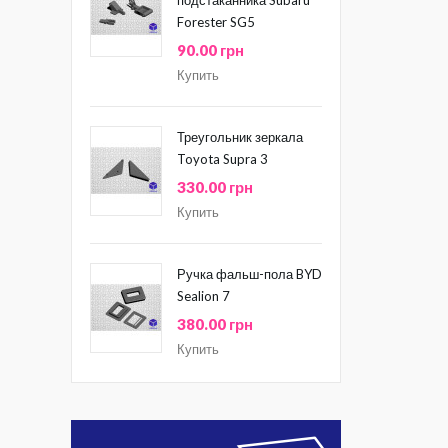
Forester SG5
90.00 грн
Купить
Треугольник зеркала
Toyota Supra 3
330.00 грн
Купить
Ручка фальш-пола BYD
Sealion 7
380.00 грн
Купить