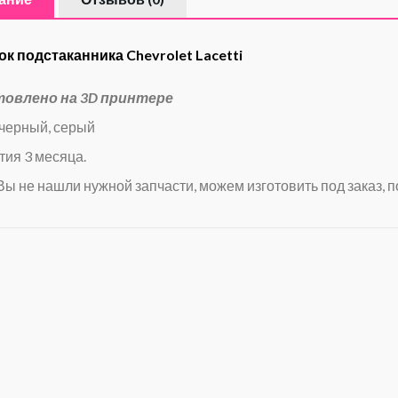
к подстаканника Chevrolet Lacetti
товлено на 3D принтере
 черный, серый
тия 3 месяца.
Вы не нашли нужной запчасти, можем изготовить под заказ, п