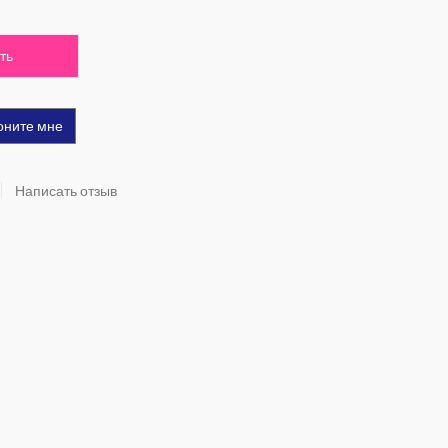
ть
оните мне
Написать отзыв