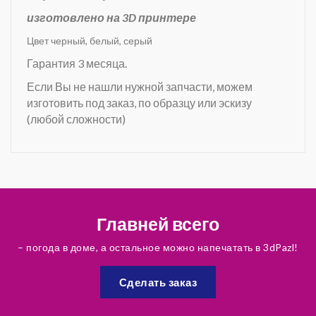
изготовлено на 3D принтере
Цвет черный, белый, серый
Гарантия 3 месяца.
Если Вы не нашли нужной запчасти, можем
изготовить под заказ, по образцу или эскизу
(любой сложности)
Главней всего
– погода в доме, а остальное можно напечатать в 3dPazl!
Сделать заказ