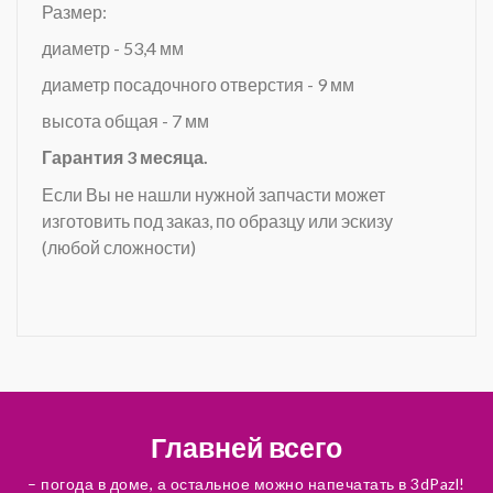
Размер:
диаметр - 53,4 мм
диаметр посадочного отверстия - 9 мм
высота общая - 7 мм
Гарантия 3 месяца.
Если Вы не нашли нужной запчасти может
изготовить под заказ, по образцу или эскизу
(любой сложности)
Главней всего
– погода в доме, а остальное можно напечатать в 3dPazl!