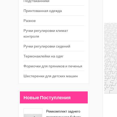
Подстаканники
Принтованная одежда
Разное
Ручки регулировки климат
контроля
Ручки регулировки сидений
Термонаклейки на одяг
Формочки для пряников и печенья
Шестеренки для детских машин
Новые Поступления
Ремкомплект заднего
подстаканника Subaru