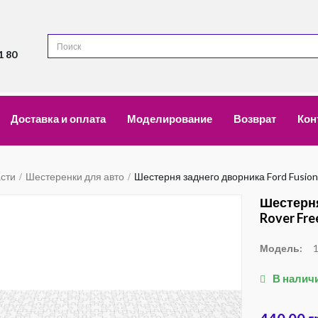
1 80
Доставка и оплата
Моделирование
Возврат
Кон
асти
Шестеренки для авто
Шестерня заднего дворника Ford Fusion,
Шестерня
Rover Fre
Модель:
В налич