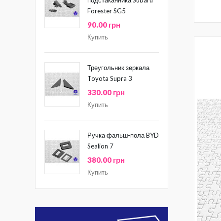
Forester SG5
90.00 грн
Купить
Треугольник зеркала
Toyota Supra 3
330.00 грн
Купить
Ручка фальш-пола BYD
Sealion 7
380.00 грн
Купить