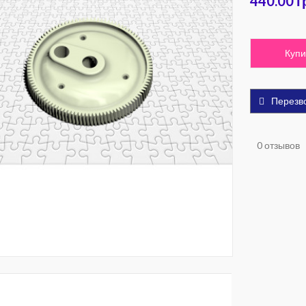
440.00 г
Купи
Перезв
0 отзывов