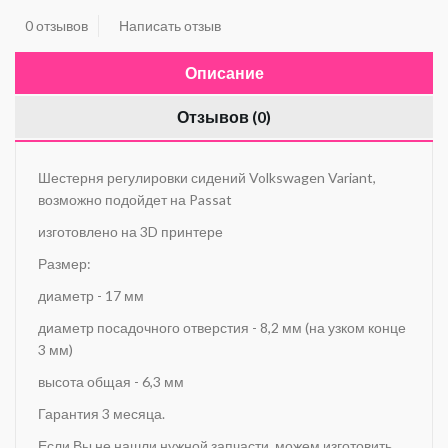
0 отзывов
Написать отзыв
Описание
Отзывов (0)
Шестерня регулировки сидений Volkswagen Variant,
возможно подойдет на Passat
изготовлено на 3D принтере
Размер:
диаметр - 17 мм
диаметр посадочного отверстия - 8,2 мм (на узком конце
3 мм)
высота общая - 6,3 мм
Гарантия 3 месяца.
Если Вы не нашли нужной запчасти, можем изготовить