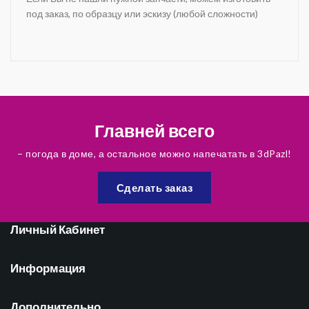
под заказ, по образцу или эскизу (любой сложности)
Главней всего
– погода в доме, а остальное можно напечатать в 3dPazl!
Сделать заказ
Личный Кабинет
Информация
Дополнительно