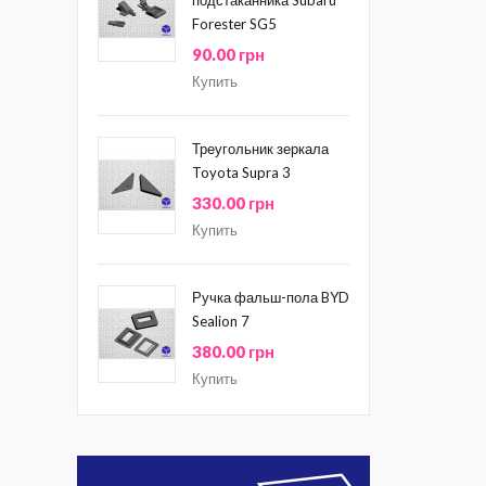
Forester SG5
90.00 грн
Купить
Треугольник зеркала
Toyota Supra 3
330.00 грн
Купить
Ручка фальш-пола BYD
Sealion 7
380.00 грн
Купить