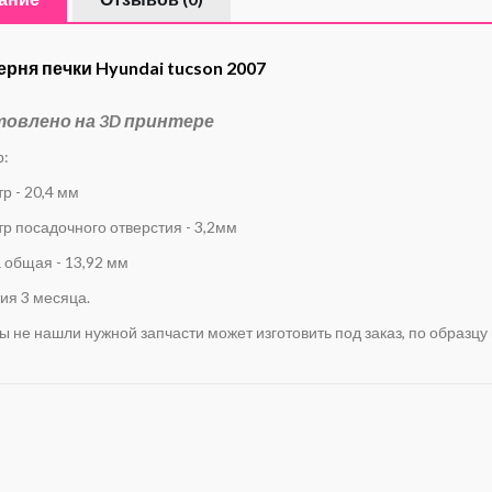
рня печки Hyundai tucson 2007
товлено на 3D принтере
р:
р - 20,4 мм
р посадочного отверстия - 3,2мм
 общая - 13,92 мм
ия 3 месяца.
ы не нашли нужной запчасти может изготовить под заказ, по образцу