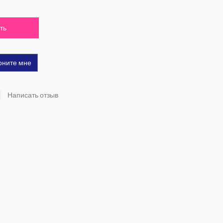
ть
оните мне
Написать отзыв