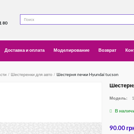
1 80
Доставка и оплата
Моделирование
Возврат
Кон
асти
Шестеренки для авто
Шестерня печки Hyundai tucson
Шестерня
Модель:
В налич
90.00 гр